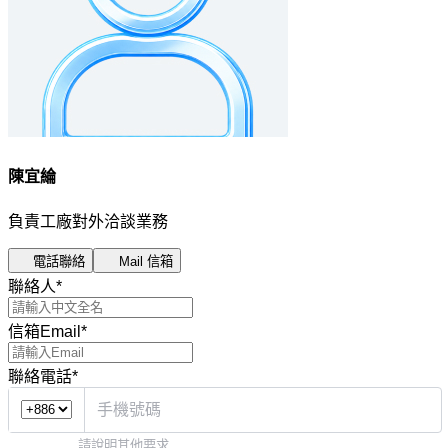
陳宜綸
負責工廠對外洽談業務
電話聯絡
Mail 信箱
聯絡人
*
信箱Email
*
聯絡電話
*