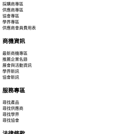
採購商專區
供應商專區
協會專區
學界專區
供應商會員費用表
商機資訊
最新商機專區
推薦企業名錄
展會與活動資訊
學界新訊
協會新訊
服務專區
尋找產品
尋找供應商
尋找學界
尋找協會
法律條款