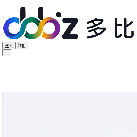
登入
註冊
全部分類
產品專區
供應商專區
學界專區
協會專區