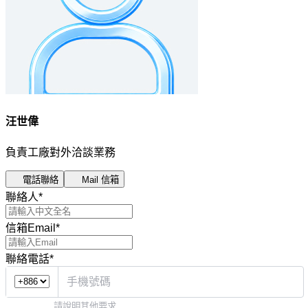
汪世偉
負責工廠對外洽談業務
電話聯絡
Mail 信箱
聯絡人
*
信箱Email
*
聯絡電話
*