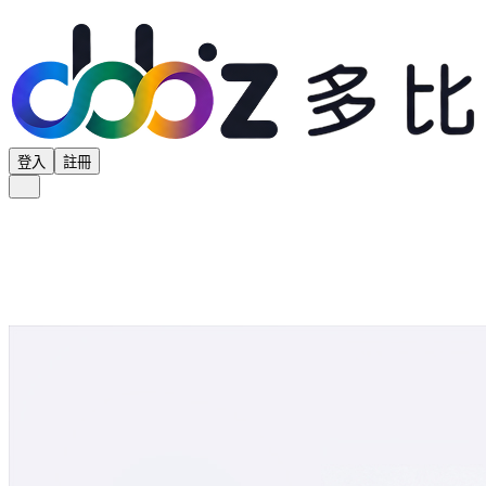
登入
註冊
全部分類
產品專區
供應商專區
學界專區
協會專區