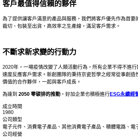
客戶最值得信賴的夥伴
為了提供讓客戶滿意的產品與服務，我們將客戶優先作為首要
裁切、包裝至出貨，高效率之生產線，滿足客戶需求。
不斷求新求變的行動力
2020年，一場疫情改變了人類活動行為，所有企業不得不進
速度反應客戶需求。新創團隊的秉持京瓷哲學之經常從事創造
價值的合作夥伴，一起與客戶成長。
為達到
2050 零碳排的推動
，好加企業也積極進行
ESG永續經
成立時間
1980
公司類型
電子元件、消費電子產品、其他消費電子產品、積體電路、電
公司經營