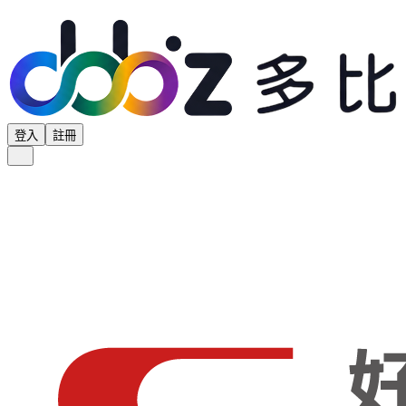
登入
註冊
全部分類
產品專區
供應商專區
學界專區
協會專區