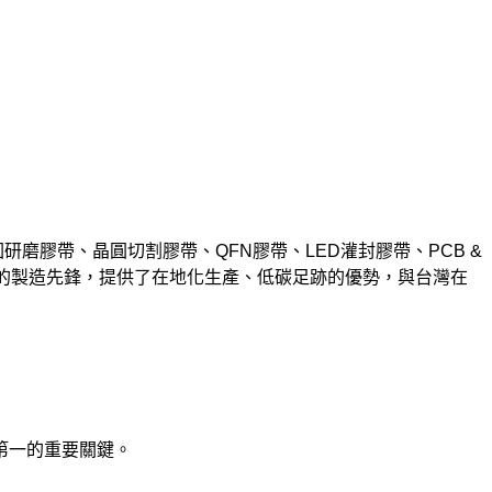
研磨膠帶、晶圓切割膠帶、QFN膠帶、LED灌封膠帶、PCB &
的製造先鋒，提供了在地化生產、低碳足跡的優勢，與台灣在
第一的重要關鍵。