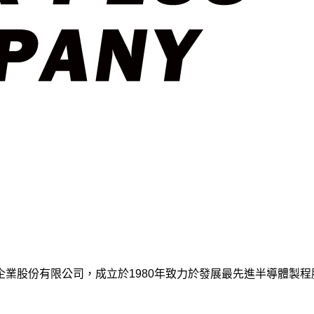
股份有限公司，成立於1980年致力於發展最先進半導體製程膠