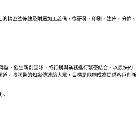
化的精密塗佈線及附屬加工設備，從研發、印刷、塗佈、分條、
行轉型，催生新創團隊，將行銷與業務進行緊密結合，以最快的
頻道，將膠帶的知識傳達給大眾，目標是能夠成為提供客戶創新
獻。