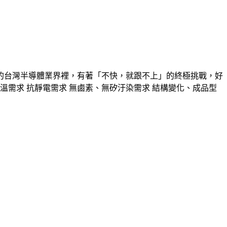
的台灣半導體業界裡，有著「不快，就跟不上」的終極挑戰，好
溫需求 抗靜電需求 無鹵素、無矽汙染需求 結構變化、成品型