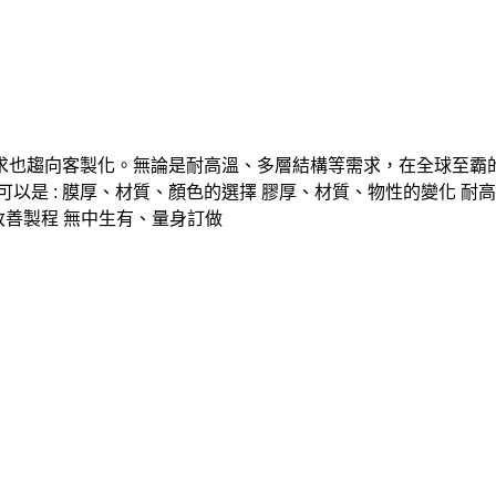
求也趨向客製化。無論是耐高溫、多層結構等需求，在全球至霸
以是 : 膜厚、材質、顏色的選擇 膠厚、材質、物性的變化 耐高
與改善製程 無中生有、量身訂做