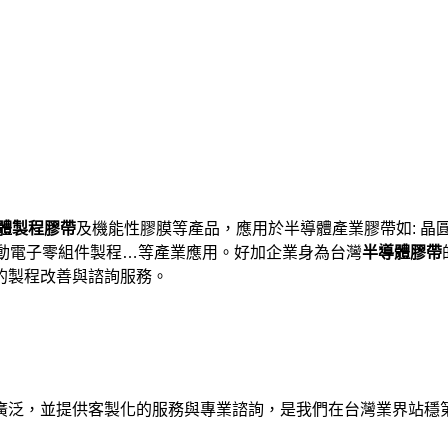
體製程膠帶
及機能性膠膜等產品，應用於半導體產業膠帶如: 晶圓
、被動電子零組件製程…等產業應用。好加企業身為台灣
半導體膠帶
的製程改善與諮詢服務。
廣泛，並提供客製化的服務與專業諮詢，是我們在台灣業界站穩