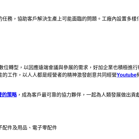
的任務，協助客戶解決生產上可能面臨的問題。工廠內設置多樣
行數位轉型，以因應遠端會議與參展的需求，好加企業也積極進
性的工作，以人人都是經營者的精神激發創意共同經營
Youtube
營的策略
，成為客戶最可靠的協力夥伴，一起為人類發展做出貢
子配件及用品、電子零配件