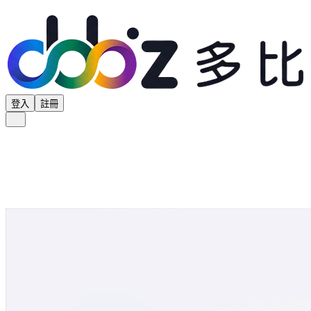
登入
註冊
全部分類
產品專區
供應商專區
學界專區
協會專區