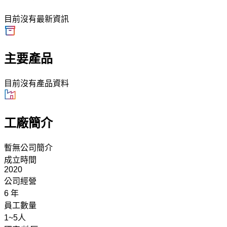
目前沒有最新資訊
主要產品
目前沒有產品資料
工廠簡介
暫無公司簡介
成立時間
2020
公司經營
6 年
員工數量
1~5人