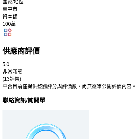
國家/地區
臺中市
資本額
100萬
供應商評價
5.0
非常滿意
(13評價)
平台目前僅提供整體評分與評價數，尚無逐筆公開評價內容。
聯絡資訊/詢問單