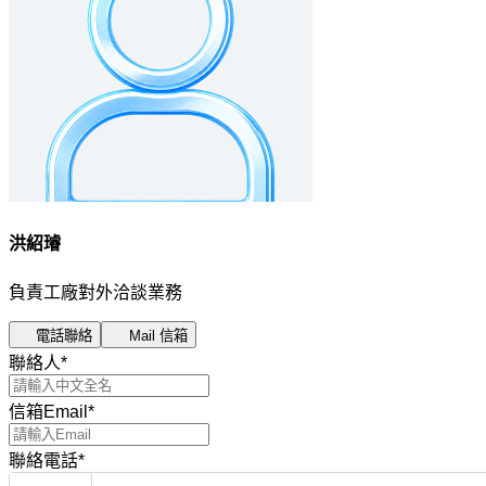
洪紹璿
負責工廠對外洽談業務
電話聯絡
Mail 信箱
聯絡人
*
信箱Email
*
聯絡電話
*