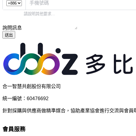
詢問訊息
送出
合一智慧共創股份有限公司
統一編號：60476692
針對採購與供應商做精準媒合，協助產業協會進行交流與會員
會員服務