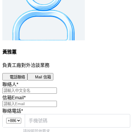
黃雅蕙
負責工廠對外洽談業務
電話聯絡
Mail 信箱
聯絡人
*
信箱Email
*
聯絡電話
*