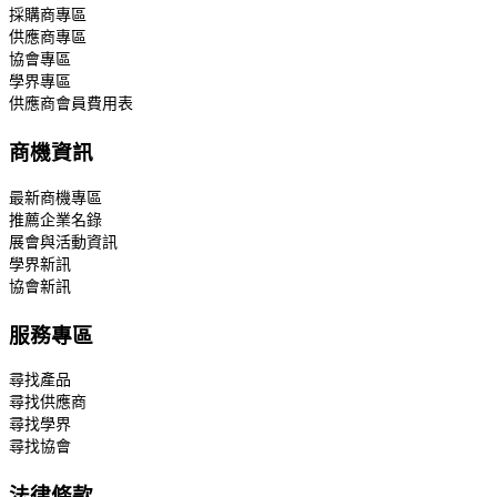
採購商專區
供應商專區
協會專區
學界專區
供應商會員費用表
商機資訊
最新商機專區
推薦企業名錄
展會與活動資訊
學界新訊
協會新訊
服務專區
尋找產品
尋找供應商
尋找學界
尋找協會
法律條款