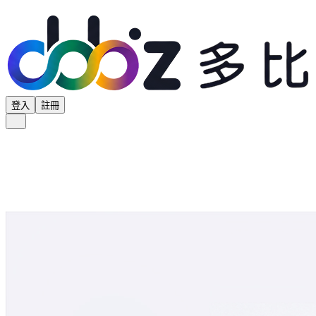
登入
註冊
全部分類
產品專區
供應商專區
學界專區
協會專區