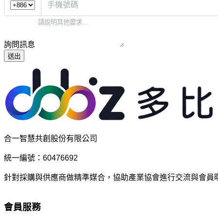
詢問訊息
送出
合一智慧共創股份有限公司
統一編號：60476692
針對採購與供應商做精準媒合，協助產業協會進行交流與會員
會員服務