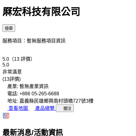
厤宏科技有限公司
檢舉
服務項目：暫無服務項目資訊
5.0（13 評價）
5.0
非常滿意
(13評價)
產業: 暫無產業資訊
電話: +886 05-265-6688
地址: 嘉義縣民雄鄉興南村頭橋727號3樓
查看地圖
產品總覽
關注
最新消息/活動資訊