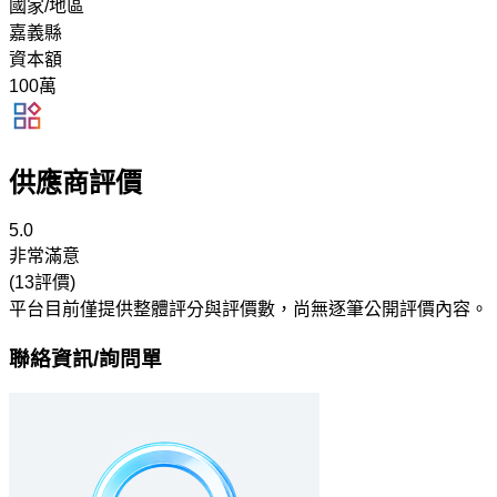
國家/地區
嘉義縣
資本額
100萬
供應商評價
5.0
非常滿意
(13評價)
平台目前僅提供整體評分與評價數，尚無逐筆公開評價內容。
聯絡資訊/詢問單