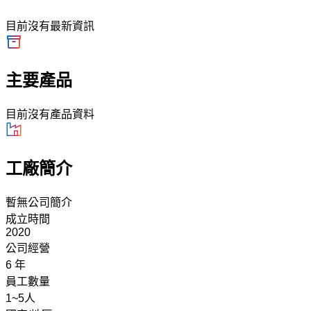
目前沒有最新資訊
主要產品
目前沒有產品資料
工廠簡介
暫無公司簡介
成立時間
2020
公司經營
6 年
員工數量
1~5人