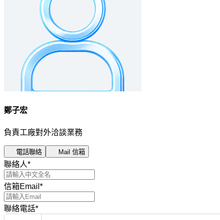
鄭子宏
負責工廠對外洽談業務
電話聯絡
Mail 信箱
聯絡人
*
信箱Email
*
聯絡電話
*