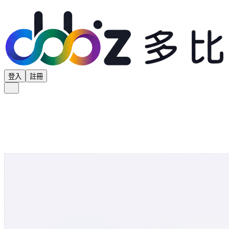
登入
註冊
全部分類
產品專區
供應商專區
學界專區
協會專區