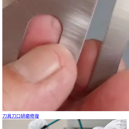
刀具刀口研磨修復