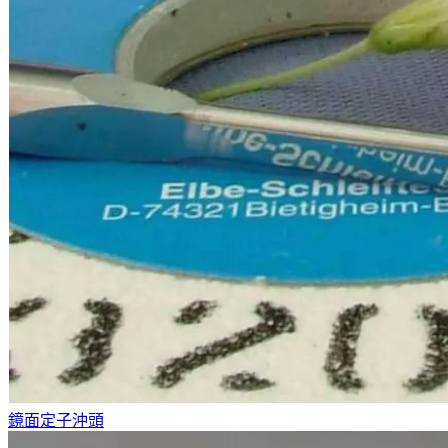
鏡面定子沖頭