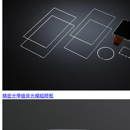
精密光學級背光模組膠框