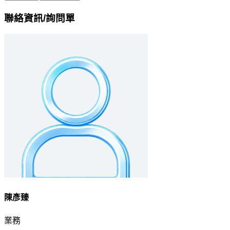
聯絡資訊/詢問單
陳彥臻
業務