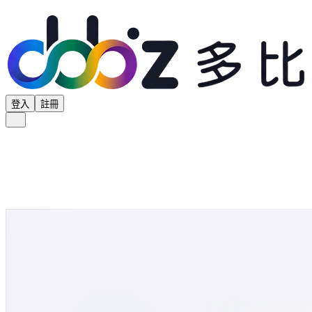
登入
註冊
全部分類
產品專區
供應商專區
學界專區
協會專區