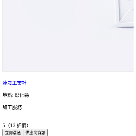
連晟工業社
地點: 彰化縣
加工服務
5（13 評價）
立即溝通
供應商資訊