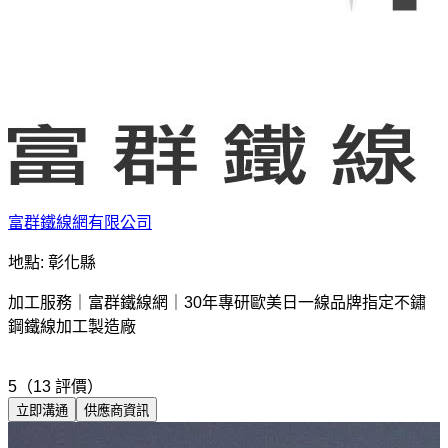
富群鐵線網有限公司
地點: 彰化縣
加工服務｜富群鐵線網｜30年專研歐美日一線品牌指定不鏽
鋼鐵線加工製造廠
5（13 評價）
立即溝通
供應商資訊