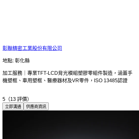
彰聯精密工業股份有限公司
地點: 彰化縣
加工服務｜專業TFT-LCD背光模組塑膠零組件製造，涵蓋手
機塑框、車用塑框、醫療器材及VR零件，ISO 13485認證
5（13 評價）
立即溝通
供應商資訊