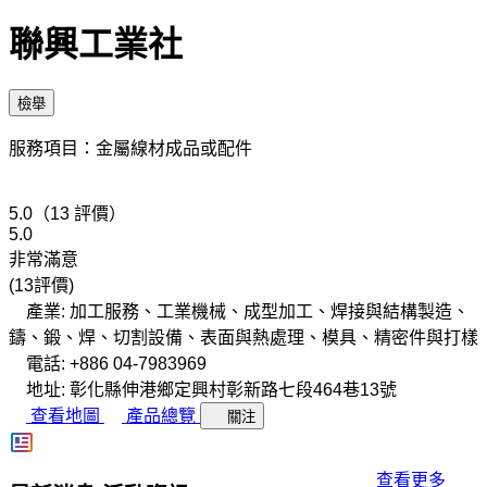
聯興工業社
檢舉
服務項目：金屬線材成品或配件
5.0（13 評價）
5.0
非常滿意
(13評價)
產業: 加工服務、工業機械、成型加工、焊接與結構製造、
鑄、鍛、焊、切割設備、表面與熱處理、模具、精密件與打樣
電話: +886 04-7983969
地址: 彰化縣伸港鄉定興村彰新路七段464巷13號
查看地圖
產品總覽
關注
查看更多