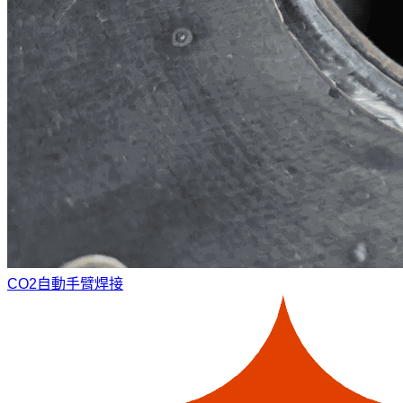
CO2自動手臂焊接