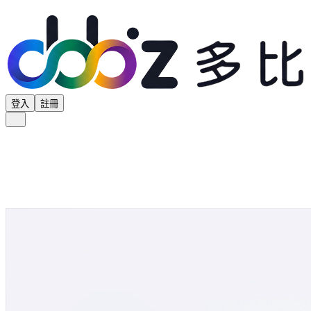
登入
註冊
全部分類
產品專區
供應商專區
學界專區
協會專區