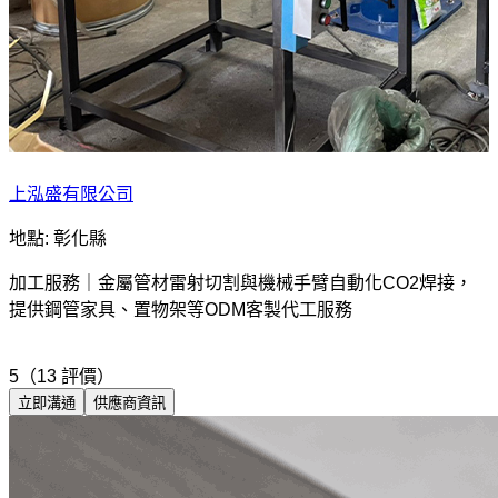
上泓盛有限公司
地點: 彰化縣
加工服務｜金屬管材雷射切割與機械手臂自動化CO2焊接，
提供鋼管家具、置物架等ODM客製代工服務
5（13 評價）
立即溝通
供應商資訊