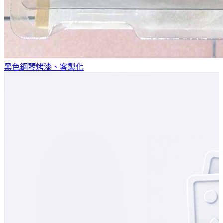
黑色鋼琴烤漆、客製化