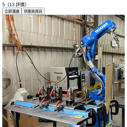
5（13 評價）
立即溝通
供應商資訊