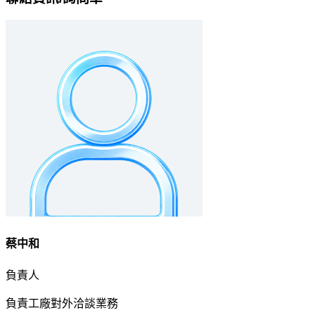
蔡中和
負責人
負責工廠對外洽談業務