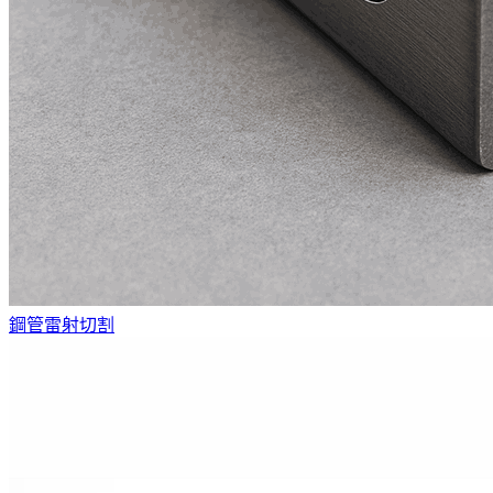
鋼管雷射切割