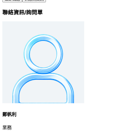
聯絡資訊/詢問單
鄭帆利
業務