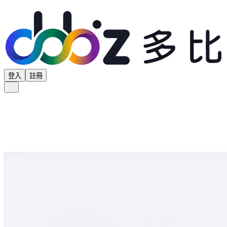
登入
註冊
全部分類
產品專區
供應商專區
學界專區
協會專區