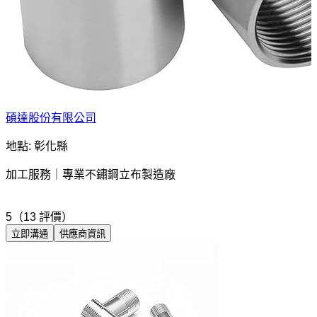
碩達股份有限公司
地點: 彰化縣
加工服務｜專業不鏽鋼立布製造廠
5（13 評價）
立即溝通
供應商資訊