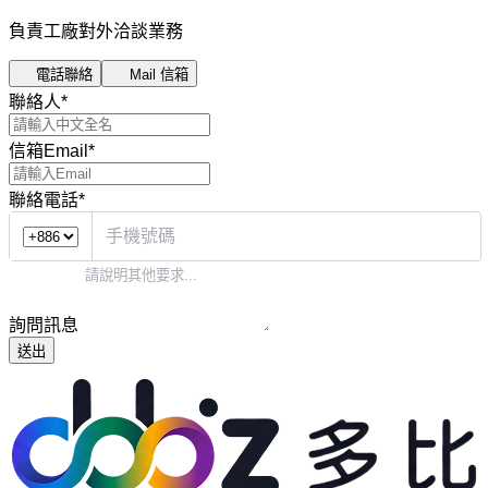
負責工廠對外洽談業務
電話聯絡
Mail 信箱
聯絡人
*
信箱Email
*
聯絡電話
*
詢問訊息
送出