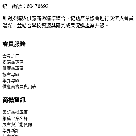
統一編號：60476692
針對採購與供應商做精準媒合，協助產業協會進行交流與會員
曝光，並結合學校資源與研究成果促進產業升級。
會員服務
會員註冊
採購商專區
供應商專區
協會專區
學界專區
供應商會員費用表
商機資訊
最新商機專區
推薦企業名錄
展會與活動資訊
學界新訊