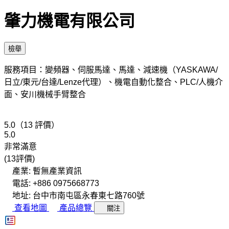
肇力機電有限公司
檢舉
服務項目：變頻器、伺服馬達、馬達、減速機（YASKAWA/
日立/東元/台達/Lenze代理）、機電自動化整合、PLC/人機介
面、安川機械手臂整合
5.0（13 評價）
5.0
非常滿意
(13評價)
產業: 暫無產業資訊
電話: +886 0975668773
地址: 台中市南屯區永春東七路760號
查看地圖
產品總覽
關注