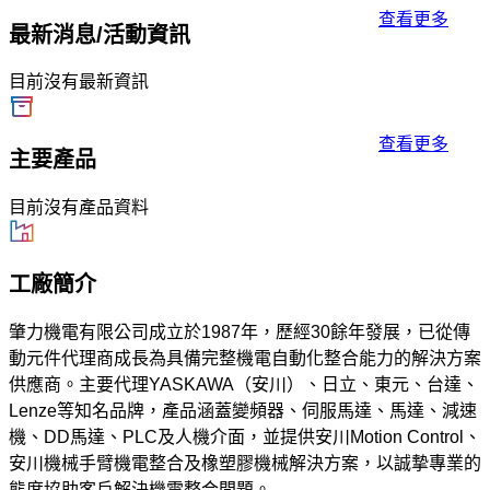
查看更多
最新消息/活動資訊
目前沒有最新資訊
查看更多
主要產品
目前沒有產品資料
工廠簡介
肇力機電有限公司成立於1987年，歷經30餘年發展，已從傳
動元件代理商成長為具備完整機電自動化整合能力的解決方案
供應商。主要代理YASKAWA（安川）、日立、東元、台達、
Lenze等知名品牌，產品涵蓋變頻器、伺服馬達、馬達、減速
機、DD馬達、PLC及人機介面，並提供安川Motion Control、
安川機械手臂機電整合及橡塑膠機械解決方案，以誠摯專業的
態度協助客戶解決機電整合問題。