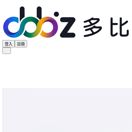
登入
註冊
全部分類
產品專區
供應商專區
學界專區
協會專區