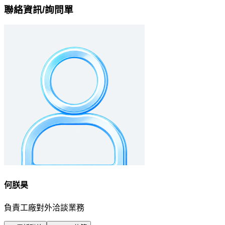
聯絡資訊/詢問單
何朕昊
負責工廠對外洽談業務