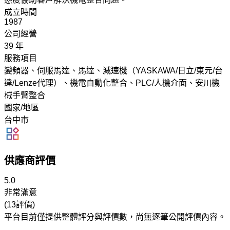
成立時間
1987
公司經營
39 年
服務項目
變頻器、伺服馬達、馬達、減速機（YASKAWA/日立/東元/台
達/Lenze代理）、機電自動化整合、PLC/人機介面、安川機
械手臂整合
國家/地區
台中市
供應商評價
5.0
非常滿意
(13評價)
平台目前僅提供整體評分與評價數，尚無逐筆公開評價內容。