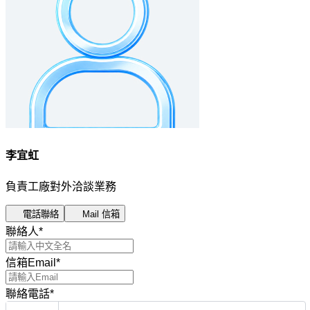
李宜虹
負責工廠對外洽談業務
電話聯絡
Mail 信箱
聯絡人
*
信箱Email
*
聯絡電話
*