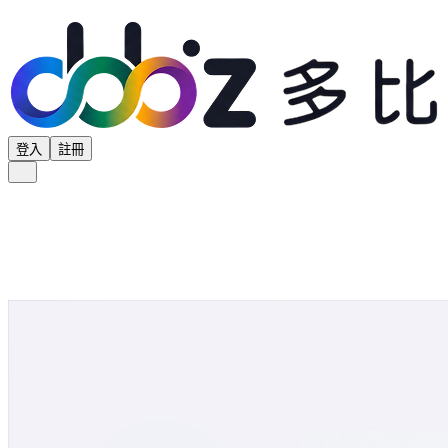
登入
註冊
全部分類
產品專區
供應商專區
學界專區
協會專區