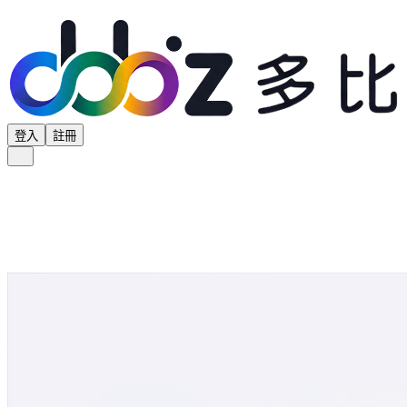
登入
註冊
全部分類
產品專區
供應商專區
學界專區
協會專區