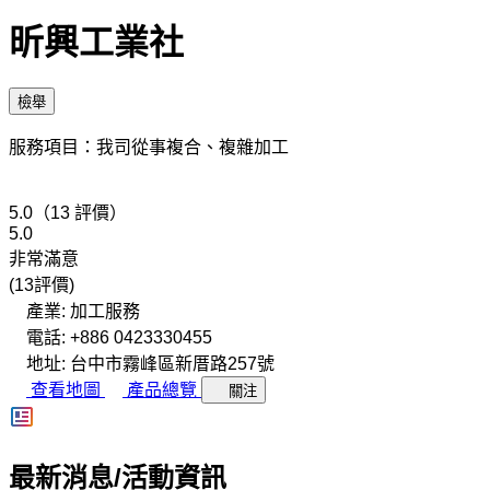
昕興工業社
檢舉
服務項目：我司從事複合、複雜加工
5.0（13 評價）
5.0
非常滿意
(13評價)
產業: 加工服務
電話: +886 0423330455
地址: 台中市霧峰區新厝路257號
查看地圖
產品總覽
關注
最新消息/活動資訊