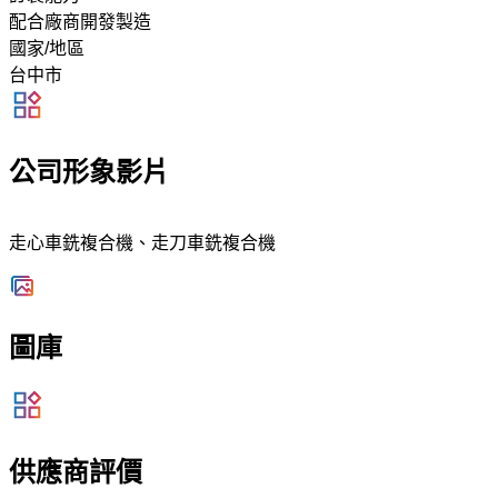
配合廠商開發製造
國家/地區
台中市
公司形象影片
走心車銑複合機、走刀車銑複合機
圖庫
供應商評價