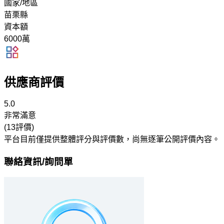
國家/地區
苗栗縣
資本額
6000萬
供應商評價
5.0
非常滿意
(13評價)
平台目前僅提供整體評分與評價數，尚無逐筆公開評價內容。
聯絡資訊/詢問單