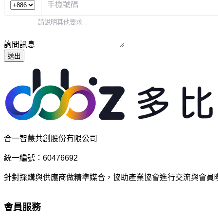
詢問訊息
送出
合一智慧共創股份有限公司
統一編號：60476692
針對採購與供應商做精準媒合，協助產業協會進行交流與會員
會員服務