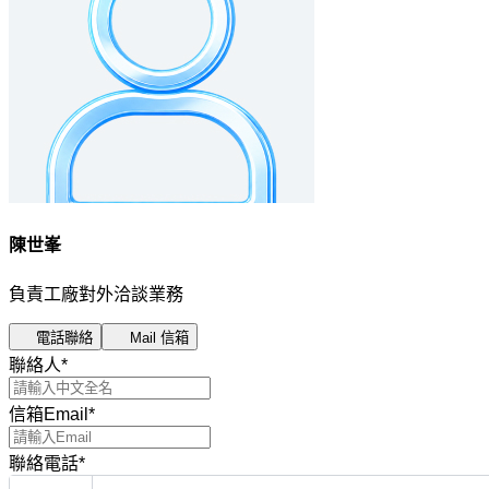
陳世峯
負責工廠對外洽談業務
電話聯絡
Mail 信箱
聯絡人
*
信箱Email
*
聯絡電話
*