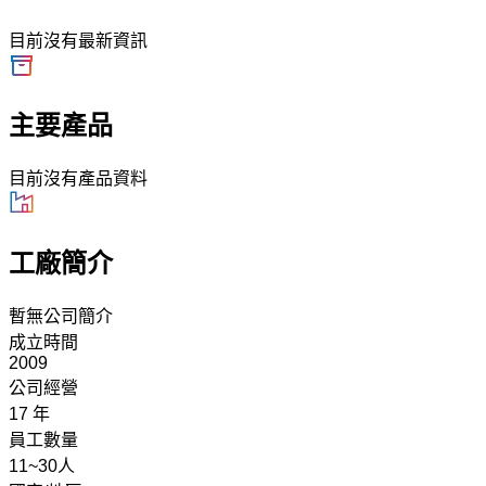
目前沒有最新資訊
主要產品
目前沒有產品資料
工廠簡介
暫無公司簡介
成立時間
2009
公司經營
17 年
員工數量
11~30人