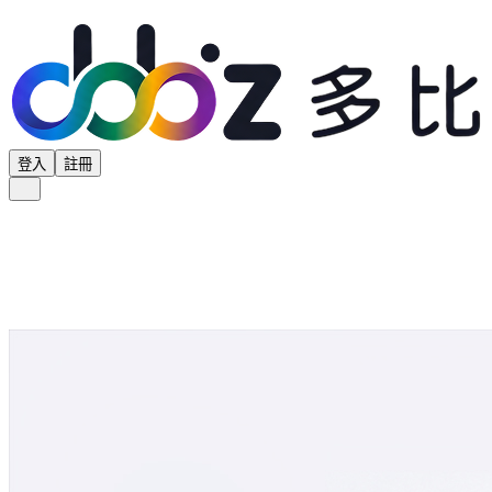
登入
註冊
全部分類
產品專區
供應商專區
學界專區
協會專區