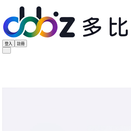
登入
註冊
全部分類
產品專區
供應商專區
學界專區
協會專區