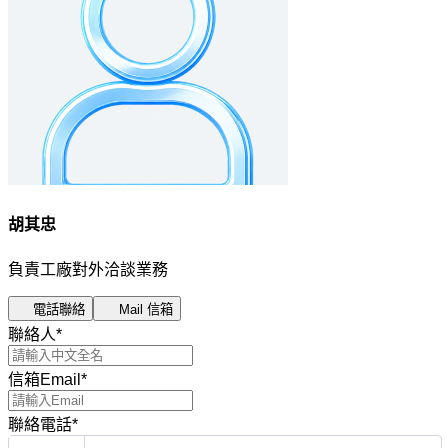
胡其忠
負責工廠對外洽談業務
電話聯絡
Mail 信箱
聯絡人
*
信箱Email
*
聯絡電話
*