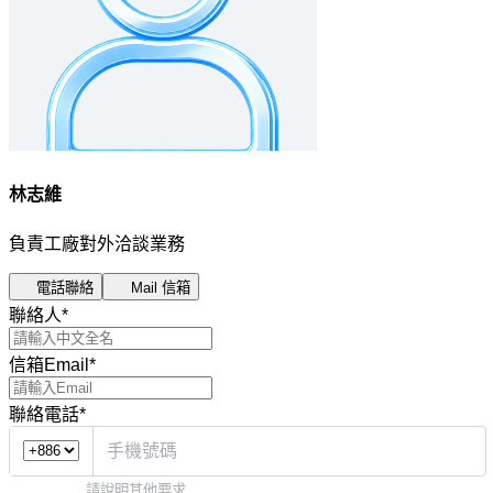
林志維
負責工廠對外洽談業務
電話聯絡
Mail 信箱
聯絡人
*
信箱Email
*
聯絡電話
*