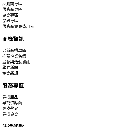
採購商專區
供應商專區
協會專區
學界專區
供應商會員費用表
商機資訊
最新商機專區
推薦企業名錄
展會與活動資訊
學界新訊
協會新訊
服務專區
尋找產品
尋找供應商
尋找學界
尋找協會
法律條款