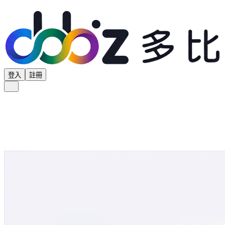
登入
註冊
全部分類
產品專區
供應商專區
學界專區
協會專區