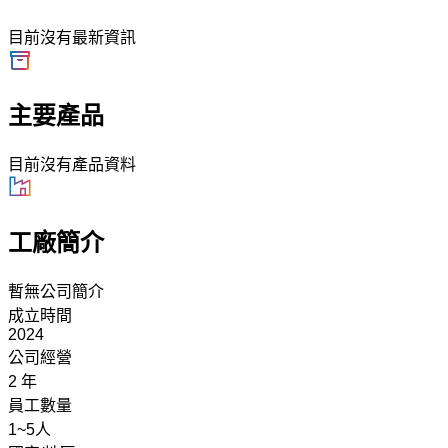
目前沒有最新資訊
主要產品
目前沒有產品資料
工廠簡介
暫無公司簡介
成立時間
2024
公司經營
2 年
員工數量
1~5人