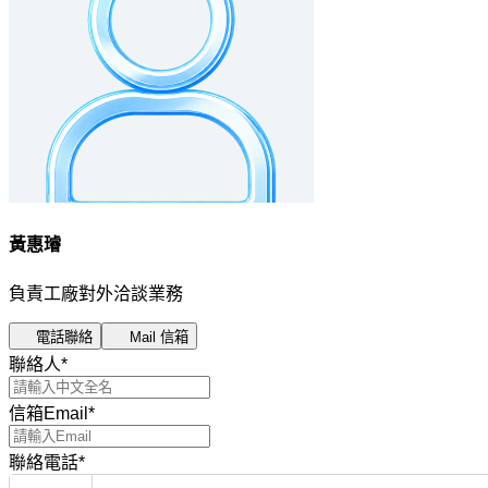
黃惠璿
負責工廠對外洽談業務
電話聯絡
Mail 信箱
聯絡人
*
信箱Email
*
聯絡電話
*