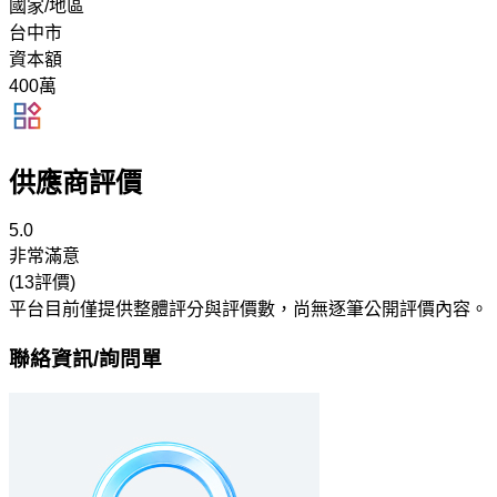
國家/地區
台中市
資本額
400萬
供應商評價
5.0
非常滿意
(13評價)
平台目前僅提供整體評分與評價數，尚無逐筆公開評價內容。
聯絡資訊/詢問單