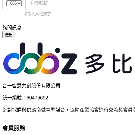
詢問訊息
送出
合一智慧共創股份有限公司
統一編號：60476692
針對採購與供應商做精準媒合，協助產業協會進行交流與會員
會員服務