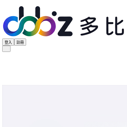
登入
註冊
全部分類
產品專區
供應商專區
學界專區
協會專區