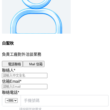
白聖秋
負責工廠對外洽談業務
電話聯絡
Mail 信箱
聯絡人
*
信箱Email
*
聯絡電話
*