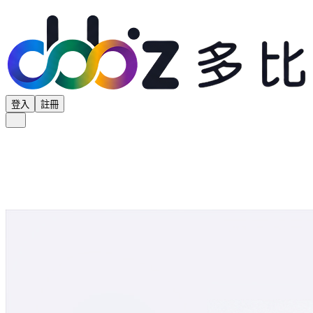
登入
註冊
全部分類
產品專區
供應商專區
學界專區
協會專區