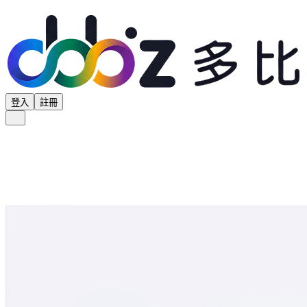
登入
註冊
全部分類
產品專區
供應商專區
學界專區
協會專區