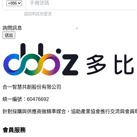
詢問訊息
送出
合一智慧共創股份有限公司
統一編號：60476692
針對採購與供應商做精準媒合，協助產業協會進行交流與會員
會員服務