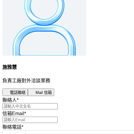
施雅慧
負責工廠對外洽談業務
電話聯絡
Mail 信箱
聯絡人
*
信箱Email
*
聯絡電話
*