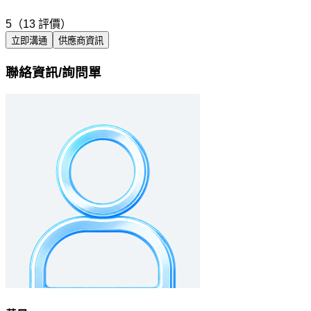
5（13 評價）
立即溝通
供應商資訊
聯絡資訊/詢問單