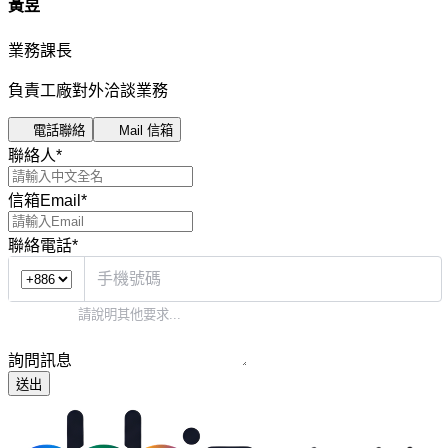
黃昱
業務課長
負責工廠對外洽談業務
電話聯絡
Mail 信箱
聯絡人
*
信箱Email
*
聯絡電話
*
詢問訊息
送出