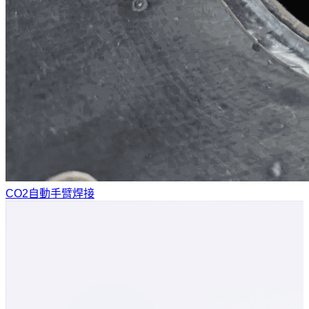
CO2自動手臂焊接