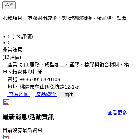
檢舉
服務項目：塑膠射出成形、製造塑膠鋼模、樣品模型製造
5.0（13 評價）
5.0
非常滿意
(13評價)
產業: 加工服務、成型加工、塑膠、橡膠與複合材料、模
具、精密件與打樣
電話: +886 0956820109
地址: 桃園市龜山區兔坑路12-1號
查看地圖
產品總覽
關注
查看更多
最新消息/活動資訊
目前沒有最新資訊