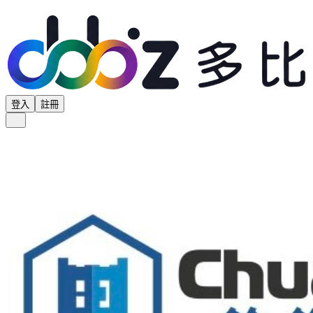
登入
註冊
全部分類
產品專區
供應商專區
學界專區
協會專區