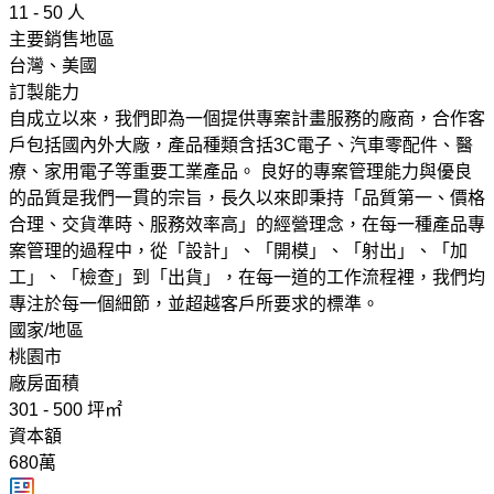
11 - 50 人
主要銷售地區
台灣、美國
訂製能力
自成立以來，我們即為一個提供專案計畫服務的廠商，合作客
戶包括國內外大廠，產品種類含括3C電子、汽車零配件、醫
療、家用電子等重要工業產品。 良好的專案管理能力與優良
的品質是我們一貫的宗旨，長久以來即秉持「品質第一、價格
合理、交貨準時、服務效率高」的經營理念，在每一種產品專
案管理的過程中，從「設計」、「開模」、「射出」、「加
工」、「檢查」到「出貨」，在每一道的工作流程裡，我們均
專注於每一個細節，並超越客戶所要求的標準。
國家/地區
桃園市
廠房面積
301 - 500 坪㎡
資本額
680萬