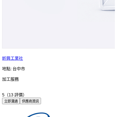
昕興工業社
地點: 台中市
加工服務
5（13 評價）
立即溝通
供應商資訊