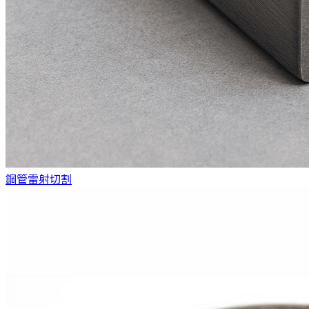
鋼管雷射切割