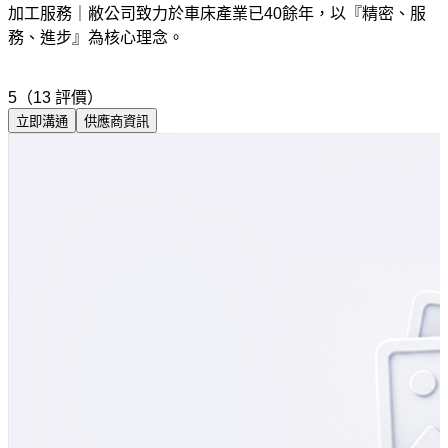
加工服務｜敝公司致力於車床產業已40餘年，以『精密、服
務、進步』為核心理念。
5（13 評價）
立即溝通
供應商資訊