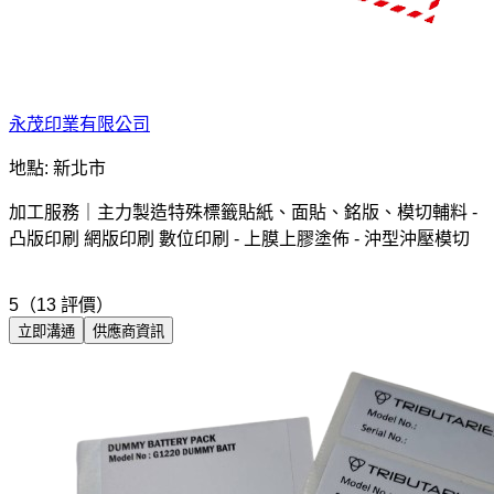
永茂印業有限公司
地點: 新北市
加工服務｜主力製造特殊標籤貼紙、面貼、銘版、模切輔料 -
凸版印刷 網版印刷 數位印刷 - 上膜上膠塗佈 - 沖型沖壓模切
5（13 評價）
立即溝通
供應商資訊