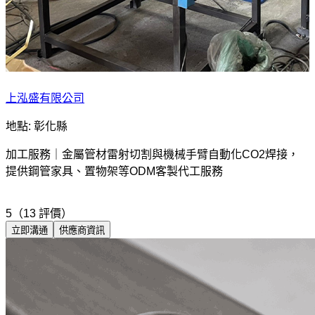
上泓盛有限公司
地點: 彰化縣
加工服務｜金屬管材雷射切割與機械手臂自動化CO2焊接，
提供鋼管家具、置物架等ODM客製代工服務
5（13 評價）
立即溝通
供應商資訊