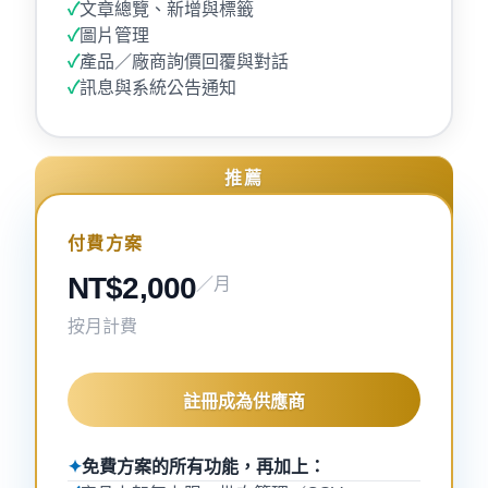
✓
文章總覽、新增與標籤
✓
圖片管理
✓
產品／廠商詢價回覆與對話
✓
訊息與系統公告通知
推薦
付費方案
NT$2,000
／月
按月計費
註冊成為供應商
✦
免費方案的所有功能，再加上：