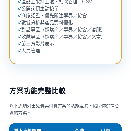
✓
產品上架無上限、批次管理／CSV
✓
公開詢價主動接單
✓
商家認證、優先關注學界／協會
✓
數據分析與產品資料優化
✓
對話專區（採購商／學界／協會／客服）
✓
收藏專區（採購商／學界／協會／文章）
✓
第三方影片展示
✓
人員管理
方案功能完整比較
以下逐項列出免費與付費方案的功能差異，協助你選擇合
適的方案。
基本資料管理