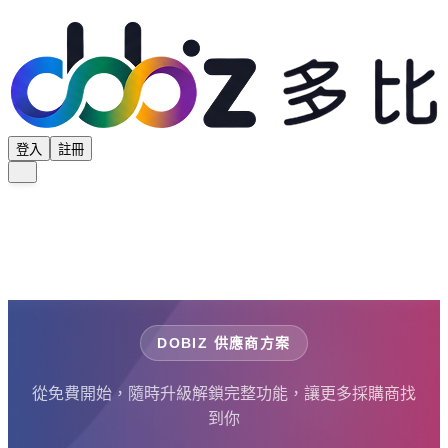
登入
註冊
全部分類
產品專區
供應商專區
學界專區
協會專區
DOBIZ 供應商方案
從免費開始，隨時升級解鎖完整功能，讓更多採購商找
到你