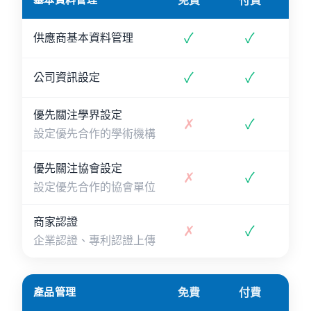
免費
付費
✓
✓
供應商基本資料管理
✓
✓
公司資訊設定
優先關注學界設定
✗
✓
設定優先合作的學術機構
優先關注協會設定
✗
✓
設定優先合作的協會單位
商家認證
✗
✓
企業認證、專利認證上傳
產品管理
免費
付費