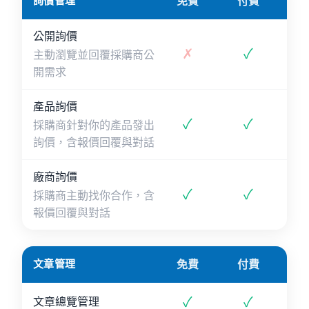
詢價管理
免費
付費
公開詢價
✗
✓
主動瀏覽並回覆採購商公
開需求
產品詢價
✓
✓
採購商針對你的產品發出
詢價，含報價回覆與對話
廠商詢價
✓
✓
採購商主動找你合作，含
報價回覆與對話
文章管理
免費
付費
✓
✓
文章總覽管理