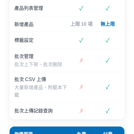
✓
✓
產品列表管理
上限 10 項
無上限
新增產品
✓
✓
標籤設定
批次管理
✗
✓
批次上下架、批次刪除
批次 CSV 上傳
✗
✓
大量新增產品，附範本下
載
✗
✓
批次上傳記錄查詢