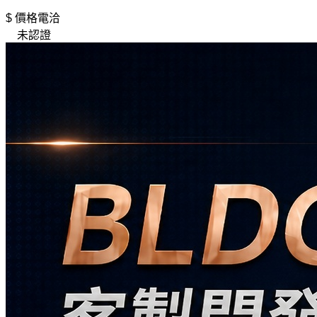
$ 價格電洽
未認證