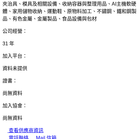
夾治具、模具及相關設備、收納容器與整理用品、AI主機軟硬
體、家用儲物收納、運動鞋、原物料加工、不鏽鋼、鐵和鋼製
品、有色金屬、金屬製品、食品設備與包材
公司經營：
31 年
加入平台：
資料未提供
證書：
尚無資料
加入協會：
尚無資料
查看供應商資訊
電話聯絡
Mail 信箱