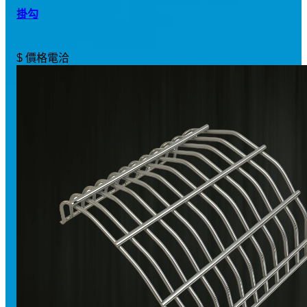
掛勾
$ 價格電洽