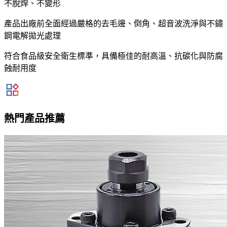
不脫焊、不變形
產品出廠前全面經過嚴格的去毛邊、倒角、超音波洗淨與不鏽
鋼電解拋光處理
符合食品級安全衛生標準，具備極佳的耐高溫、抗碳化與防腐
蝕耐用度
熱門產品推薦