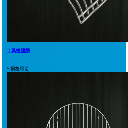
工具機護網
$ 價格電洽