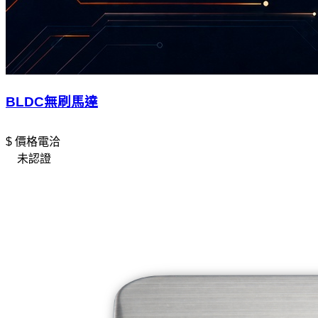
BLDC無刷馬達
$ 價格電洽
未認證