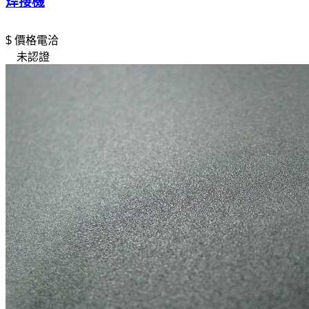
焊接機
$ 價格電洽
未認證