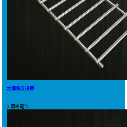
水溝蓋支撐架
$ 價格電洽