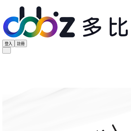
登入
註冊
全部分類
產品專區
供應商專區
學界專區
協會專區