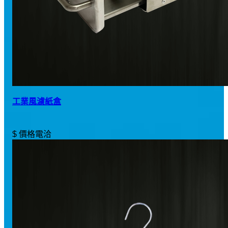
工業風濾紙盒
$ 價格電洽