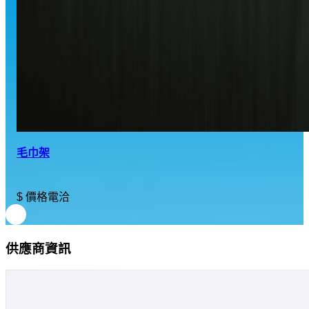
毛巾架
$ 價格電洽
供應商資訊