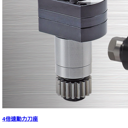
4倍速動力刀座