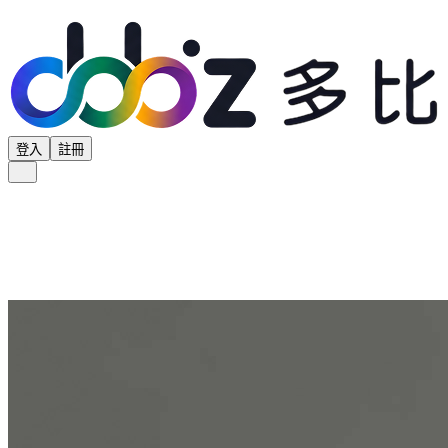
登入
註冊
全部分類
產品專區
供應商專區
學界專區
協會專區