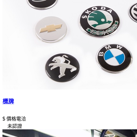
標牌
$ 價格電洽
未認證