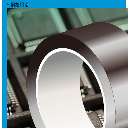
$ 價格電洽