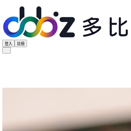
登入
註冊
全部分類
產品專區
供應商專區
學界專區
協會專區