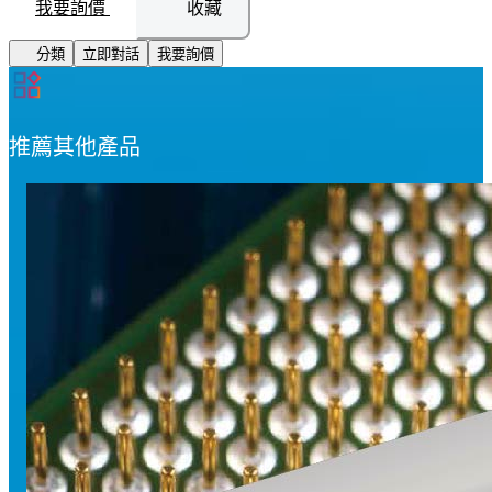
我要詢價
收藏
分類
立即對話
我要詢價
推薦其他產品