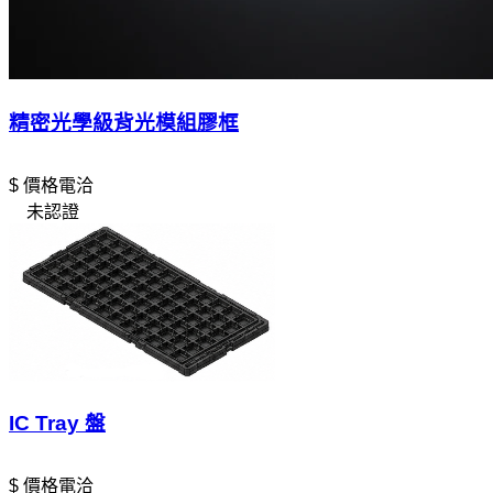
精密光學級背光模組膠框
$ 價格電洽
未認證
IC Tray 盤
$ 價格電洽