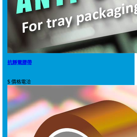
抗靜電膠帶
$ 價格電洽