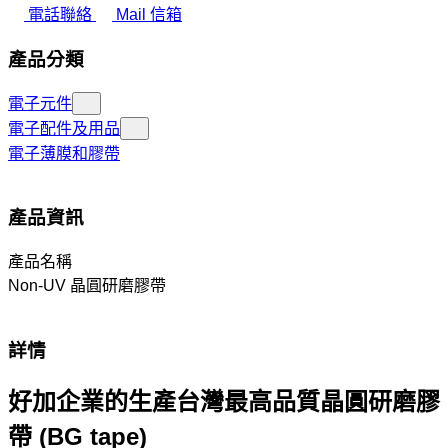
電話聯絡
Mail 信箱
產品分類
電子元件
電子配件及用品
電子薄膜和膠帶
產品資訊
產品名稱
Non-UV 晶圓研磨膠帶
詳情
好加企業的生產台灣最高品質晶圓研磨膠
帶 (BG tape)