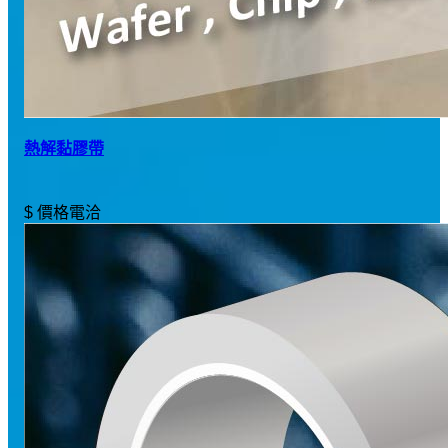
熱解黏膠帶
$ 價格電洽