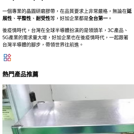
一個專業的晶圓研磨膠帶，在品質要求上非常嚴格，無論在
延
展性
、
平整性
、
耐受性
等，好加企業都是
全台第一
。
後疫情時代，台灣在全球半導體扮演的是領頭羊，3C產品、
5G產業的需求量大增，好加企業也在後疫情時代，一起跟著
台灣半導體的腳步，帶領世界往前進。
熱門產品推薦