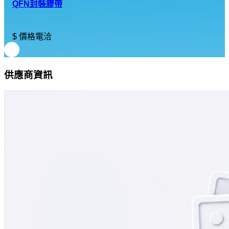
QFN封裝膠帶
$ 價格電洽
供應商資訊