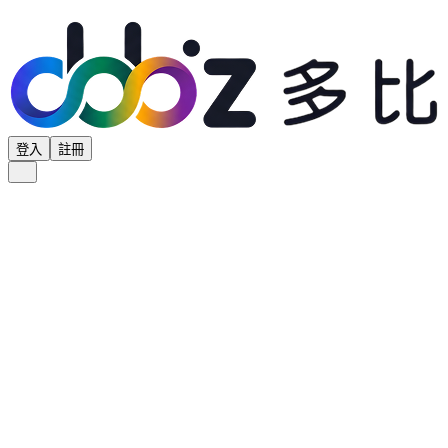
登入
註冊
全部分類
產品專區
供應商專區
學界專區
協會專區