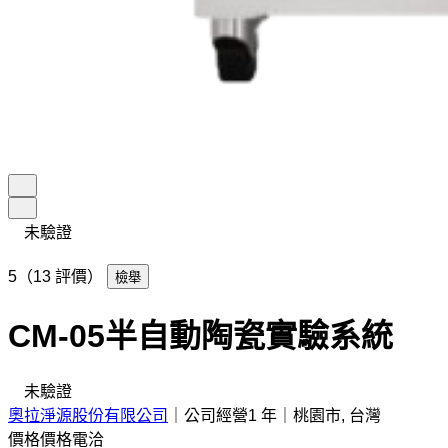
未驗證
5（13 評價）
檢舉
CM-05半自動陶瓷實驗系統
未驗證
奧拉淨源股份有限公司
｜
公司經營1 年
｜
桃園市, 台灣
價格
價格電洽