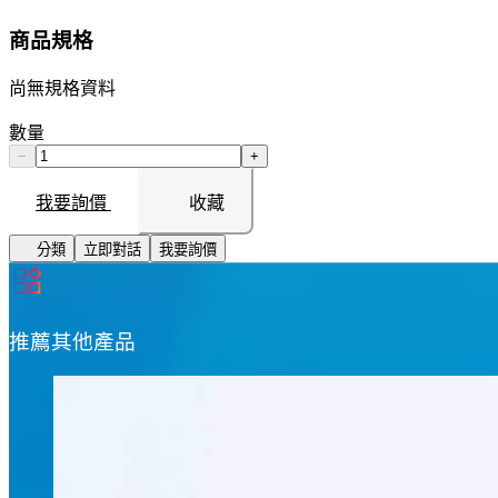
商品規格
尚無規格資料
數量
−
+
我要詢價
收藏
分類
立即對話
我要詢價
推薦其他產品