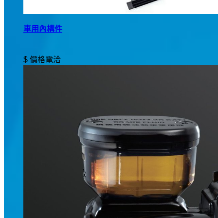
車用內構件
$ 價格電洽