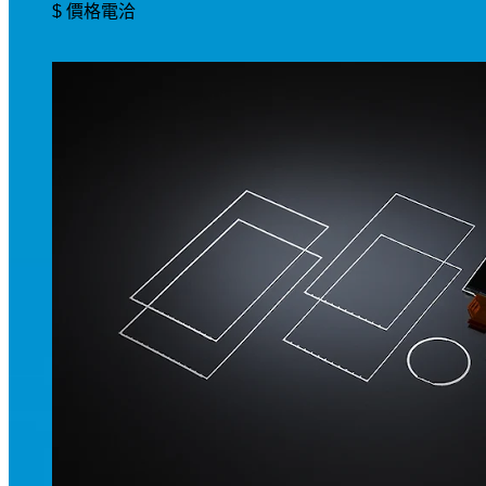
$ 價格電洽