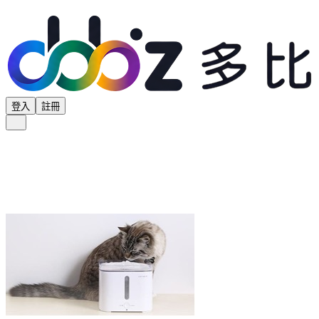
登入
註冊
全部分類
產品專區
供應商專區
學界專區
協會專區