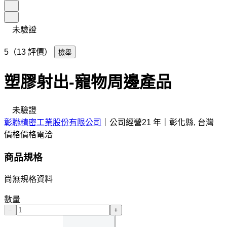
未驗證
5（13 評價）
檢舉
塑膠射出-寵物周邊產品
未驗證
彰聯精密工業股份有限公司
｜
公司經營21 年
｜
彰化縣, 台灣
價格
價格電洽
商品規格
尚無規格資料
數量
−
+