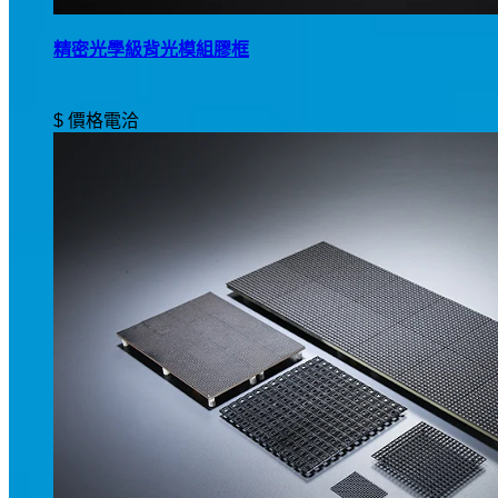
精密光學級背光模組膠框
$ 價格電洽