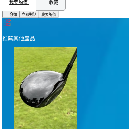
我要詢價
收藏
分類
立即對話
我要詢價
推薦其他產品