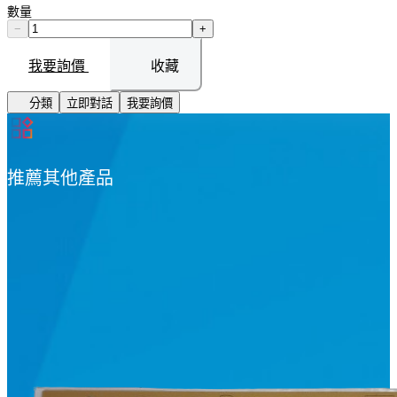
數量
−
+
我要詢價
收藏
分類
立即對話
我要詢價
推薦其他產品