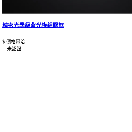
精密光學級背光模組膠框
$ 價格電洽
未認證