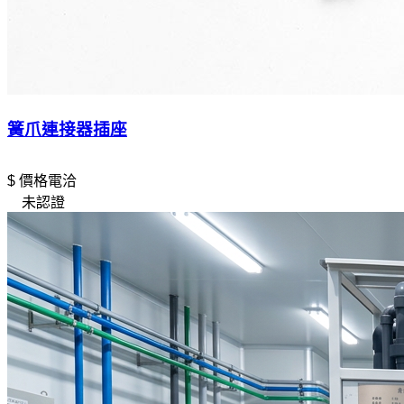
簧爪連接器插座
$ 價格電洽
未認證