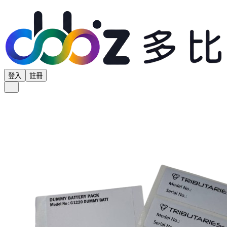
登入
註冊
全部分類
產品專區
供應商專區
學界專區
協會專區