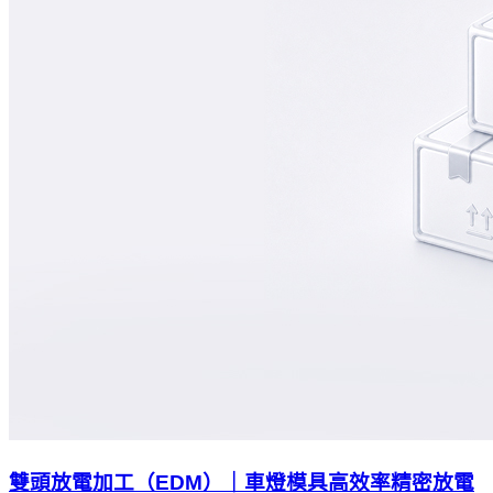
雙頭放電加工（EDM）｜車燈模具高效率精密放電