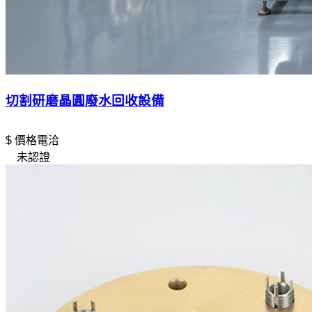
切割研磨晶圓廢水回收設備
$ 價格電洽
未認證