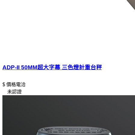
ADP-II 50MM超大字幕 三色燈計重台秤
$ 價格電洽
未認證