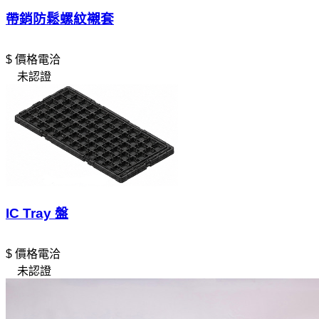
帶銷防鬆螺紋襯套
$ 價格電洽
未認證
IC Tray 盤
$ 價格電洽
未認證