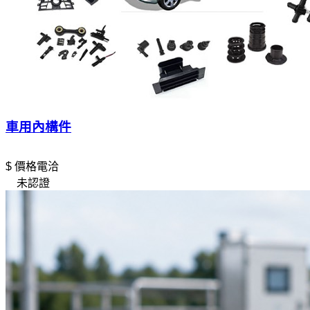
車用內構件
$ 價格電洽
未認證