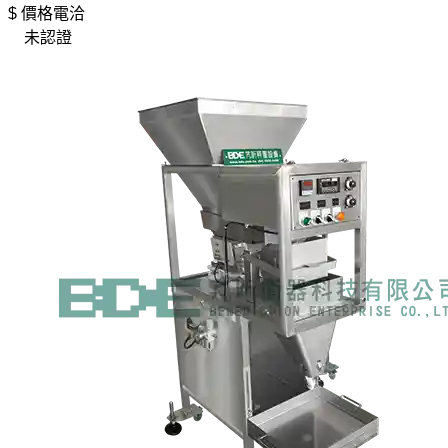
$ 價格電洽
未認證