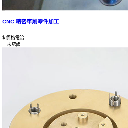
CNC 精密車削零件加工
$ 價格電洽
未認證