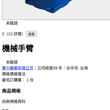
未驗證
5（13 評價）
檢舉
機械手臂
未驗證
肇力機電有限公司
｜
公司經營39 年
｜
台中市, 台灣
價格
價格電洽
最低訂購量： 1 台
商品規格
尚無規格資料