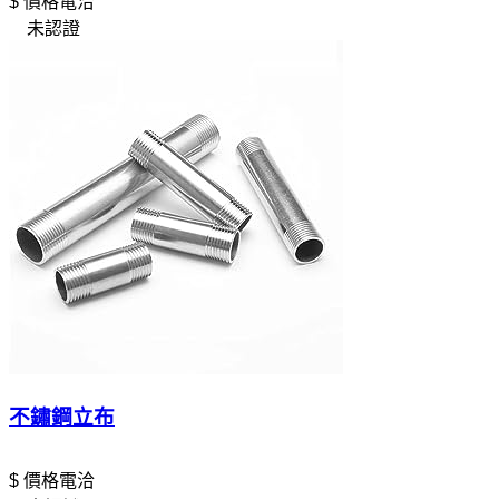
$ 價格電洽
未認證
不鏽鋼立布
$ 價格電洽