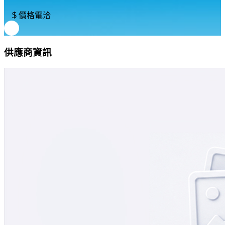
$ 價格電洽
供應商資訊