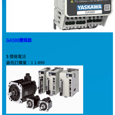
GA500變頻器
$ 價格電洽
最低訂購量：1 1-999