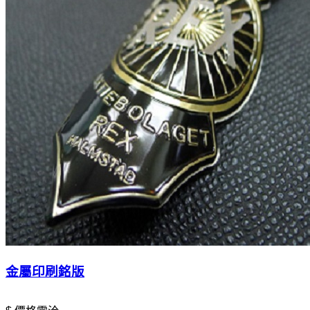
金屬印刷銘版