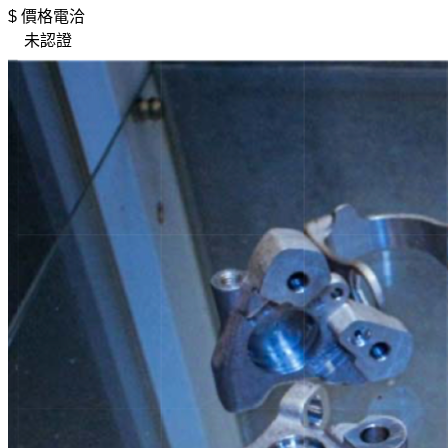
$ 價格電洽
未認證