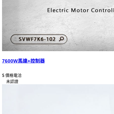
7600W馬達+控制器
$ 價格電洽
未認證