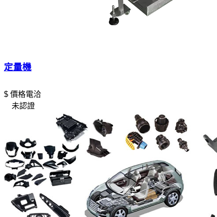
定量機
$ 價格電洽
未認證