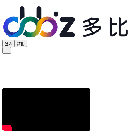
登入
註冊
全部分類
產品專區
供應商專區
學界專區
協會專區