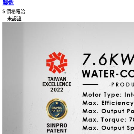
製造
$ 價格電洽
未認證