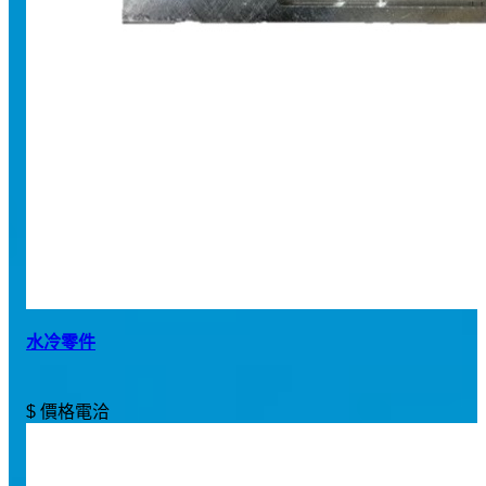
水冷零件
$ 價格電洽