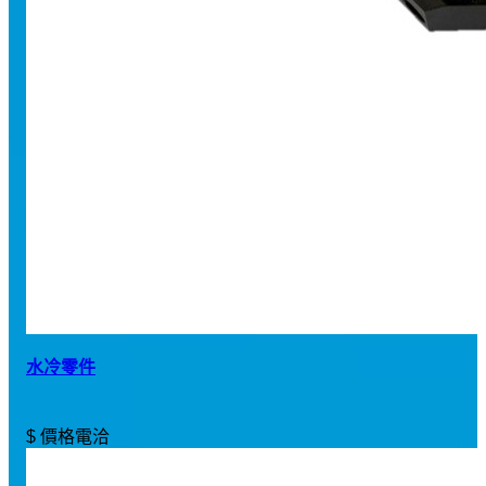
水冷零件
$ 價格電洽