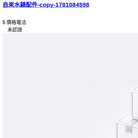
自來水錶配件-copy-1781084598
$ 價格電洽
未認證