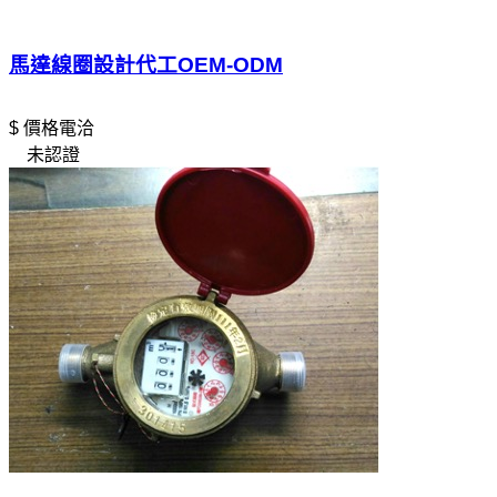
馬達線圈設計代工OEM-ODM
$ 價格電洽
未認證