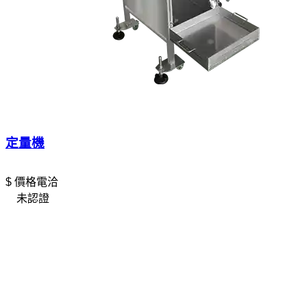
定量機
$ 價格電洽
未認證