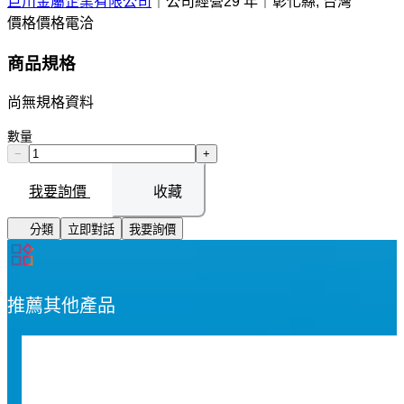
巨川金屬企業有限公司
｜
公司經營29 年
｜
彰化縣, 台灣
價格
價格電洽
商品規格
尚無規格資料
數量
−
+
我要詢價
收藏
分類
立即對話
我要詢價
推薦其他產品