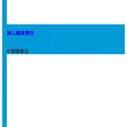
無人載具零件
$ 價格電洽