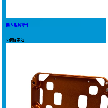
無人載具零件
$ 價格電洽