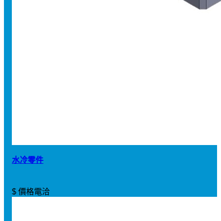
水冷零件
$ 價格電洽