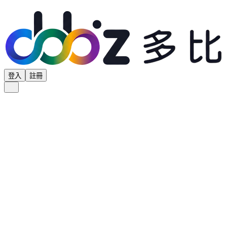
登入
註冊
全部分類
產品專區
供應商專區
學界專區
協會專區