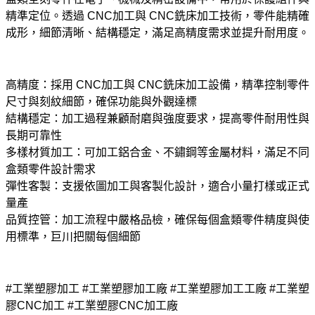
精準定位。透過 CNC加工與 CNC銑床加工技術，零件能精確
成形，細節清晰、結構穩定，滿足高精度需求並提升耐用度。
高精度：採用 CNC加工與 CNC銑床加工設備，精準控制零件
尺寸與刻紋細節，確保功能與外觀達標
結構穩定：加工過程兼顧耐磨與強度要求，提高零件耐用性與
長期可靠性
多樣材質加工：可加工鋁合金、不鏽鋼等金屬材料，滿足不同
盒類零件設計需求
彈性客製：支援依圖加工與客製化設計，適合小量打樣或正式
量產
品質控管：加工流程中嚴格品檢，確保每個盒類零件精度與使
用標準，巨川把關每個細節
#工業塑膠加工 #工業塑膠加工廠 #工業塑膠加工工廠 #工業塑
膠CNC加工 #工業塑膠CNC加工廠