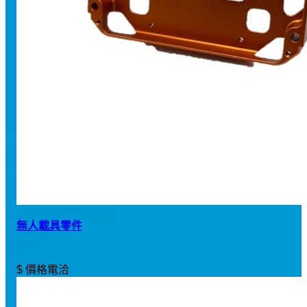
無人載具零件
$ 價格電洽