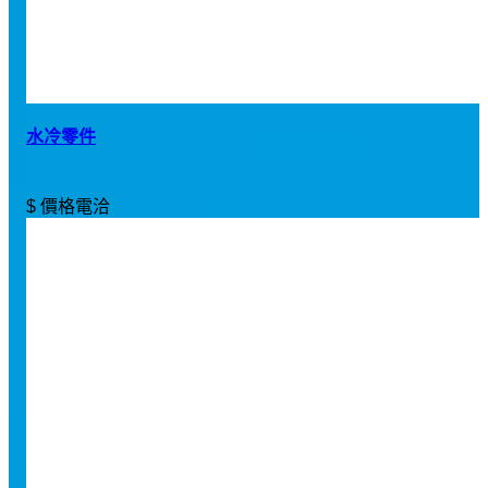
水冷零件
$ 價格電洽