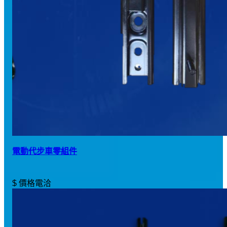
電動代步車零組件
$ 價格電洽