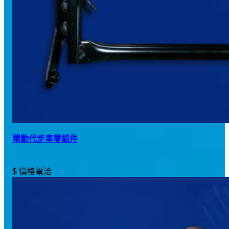
電動代步車零組件
$ 價格電洽