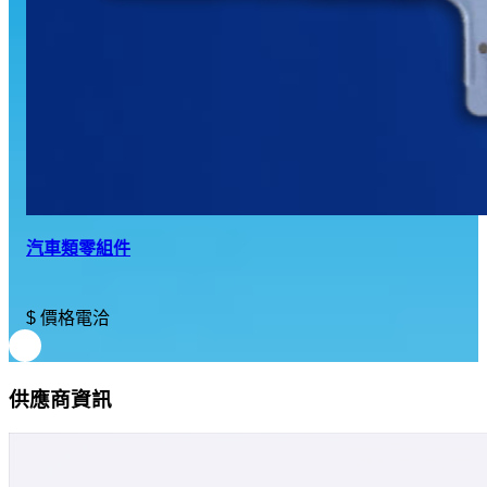
汽車類零組件
$ 價格電洽
供應商資訊