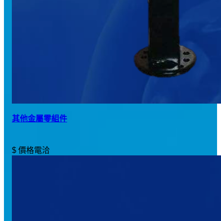
其他金屬零組件
$ 價格電洽