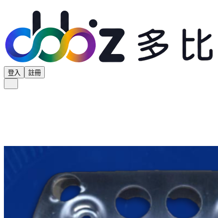
登入
註冊
全部分類
產品專區
供應商專區
學界專區
協會專區