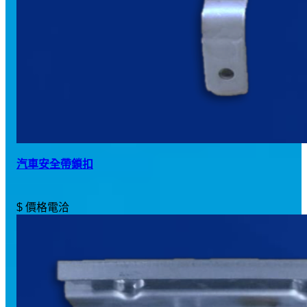
汽車安全帶鎖扣
$ 價格電洽