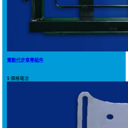
電動代步車零組件
$ 價格電洽