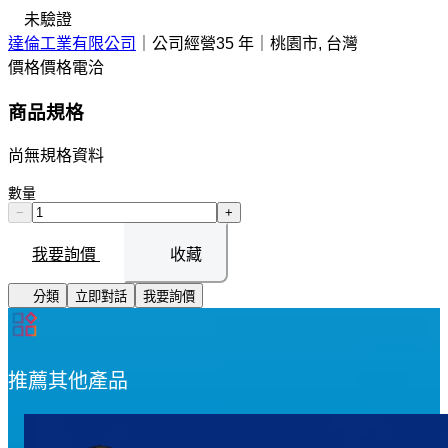
未驗證
達倫工業有限公司
｜
公司經營35 年
｜
桃園市, 台灣
價格
價格電洽
商品規格
尚無規格資料
數量
−
+
我要詢價
收藏
分類
立即對話
我要詢價
推薦其他產品