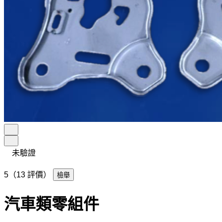
未驗證
5（13 評價）
檢舉
汽車類零組件