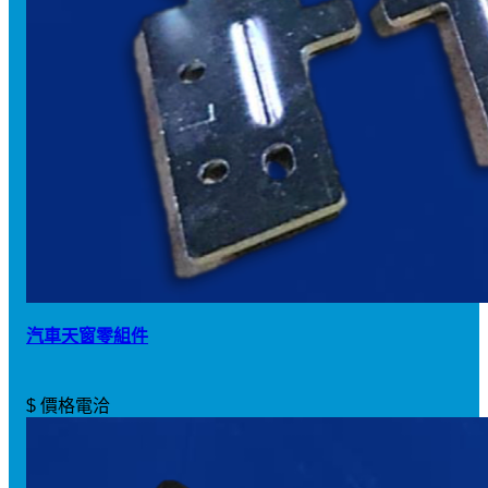
汽車天窗零組件
$ 價格電洽