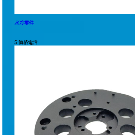
水冷零件
$ 價格電洽