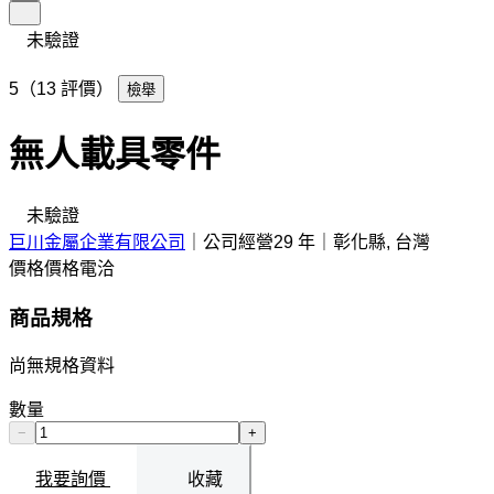
未驗證
5（13 評價）
檢舉
無人載具零件
未驗證
巨川金屬企業有限公司
｜
公司經營29 年
｜
彰化縣, 台灣
價格
價格電洽
商品規格
尚無規格資料
數量
−
+
我要詢價
收藏