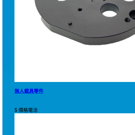
無人載具零件
$ 價格電洽