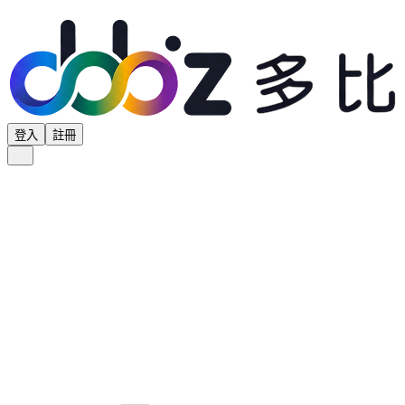
登入
註冊
全部分類
產品專區
供應商專區
學界專區
協會專區