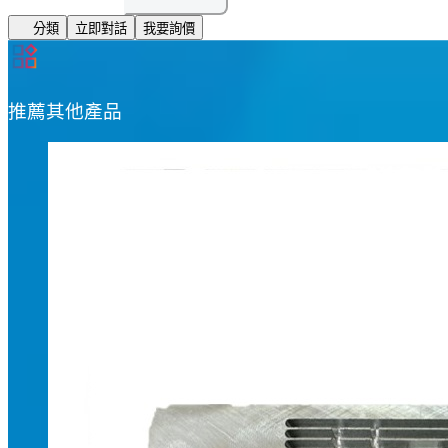
分類
立即對話
我要詢價
推薦其他產品