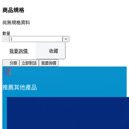
商品規格
尚無規格資料
數量
−
+
我要詢價
收藏
分類
立即對話
我要詢價
推薦其他產品