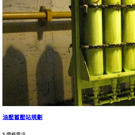
油壓蓄壓站規劃
$ 價格電洽