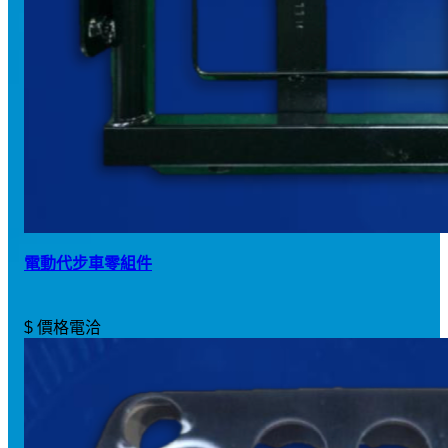
電動代步車零組件
$ 價格電洽