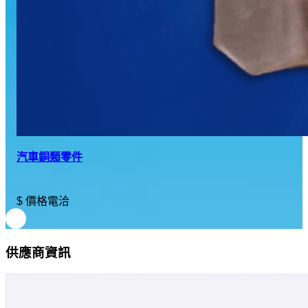
汽車銅類零件
$ 價格電洽
供應商資訊