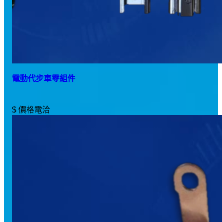
電動代步車零組件
$ 價格電洽