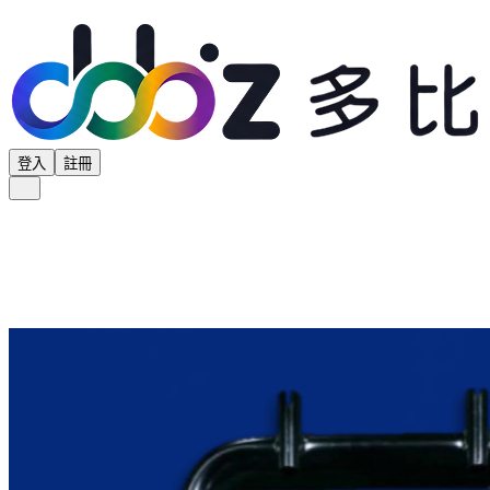
登入
註冊
全部分類
產品專區
供應商專區
學界專區
協會專區