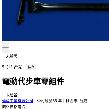
未驗證
5（13 評價）
檢舉
電動代步車零組件
未驗證
達倫工業有限公司
｜
公司經營35 年
｜
桃園市, 台灣
價格
價格電洽