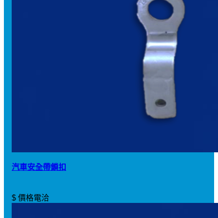
汽車安全帶鎖扣
$ 價格電洽