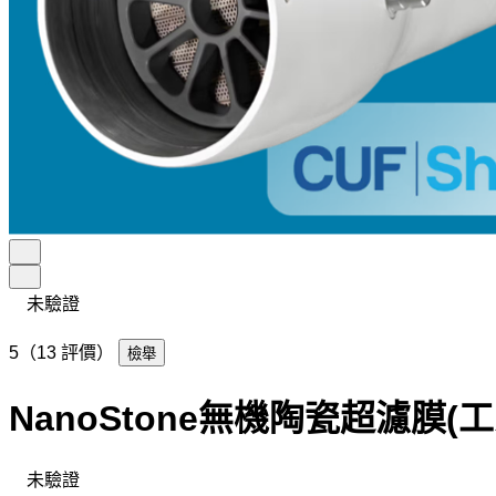
未驗證
5（13 評價）
檢舉
NanoStone無機陶瓷超濾膜(
未驗證