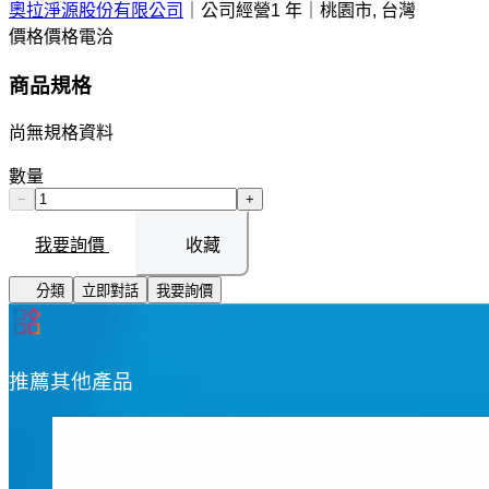
奧拉淨源股份有限公司
｜
公司經營1 年
｜
桃園市, 台灣
價格
價格電洽
商品規格
尚無規格資料
數量
−
+
我要詢價
收藏
分類
立即對話
我要詢價
推薦其他產品