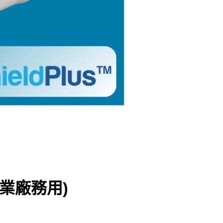
工業廠務用)