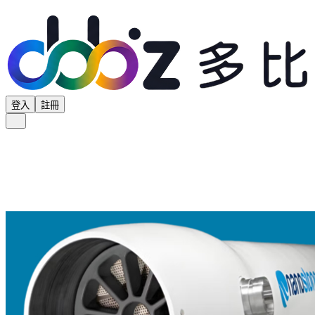
登入
註冊
全部分類
產品專區
供應商專區
學界專區
協會專區