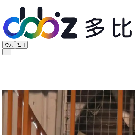
登入
註冊
全部分類
產品專區
供應商專區
學界專區
協會專區