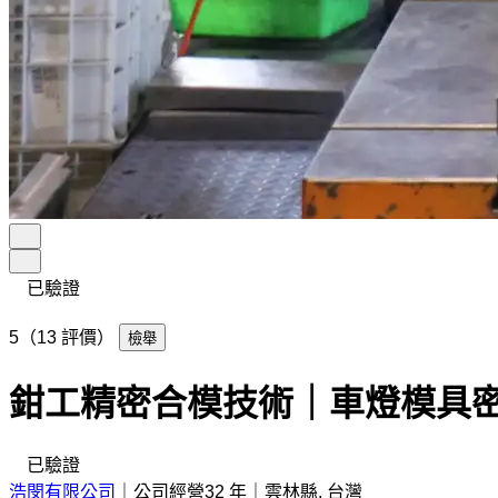
已驗證
5（13 評價）
檢舉
鉗工精密合模技術｜車燈模具
已驗證
浩閔有限公司
｜
公司經營32 年
｜
雲林縣, 台灣