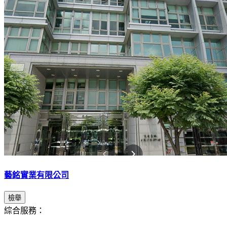
藝銘實業有限公司
檢舉
綜合服務：