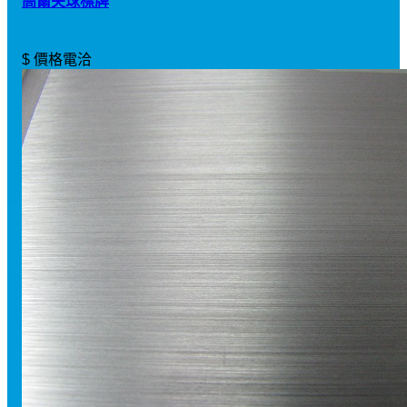
高爾夫球標牌
$ 價格電洽