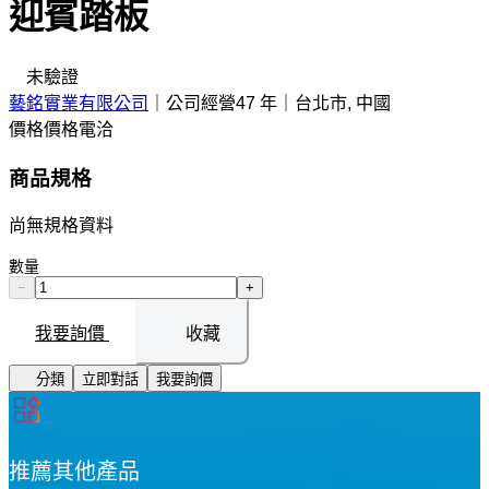
迎賓踏板
未驗證
藝銘實業有限公司
｜
公司經營47 年
｜
台北市, 中國
價格
價格電洽
商品規格
尚無規格資料
數量
−
+
我要詢價
收藏
分類
立即對話
我要詢價
推薦其他產品