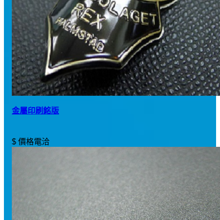
金屬印刷銘版
$ 價格電洽