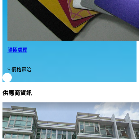
陽極處理
$ 價格電洽
供應商資訊