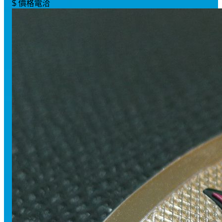
$ 價格電洽