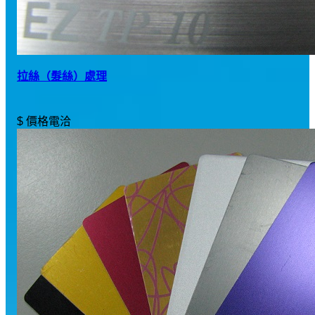
拉絲（髮絲）處理
$ 價格電洽