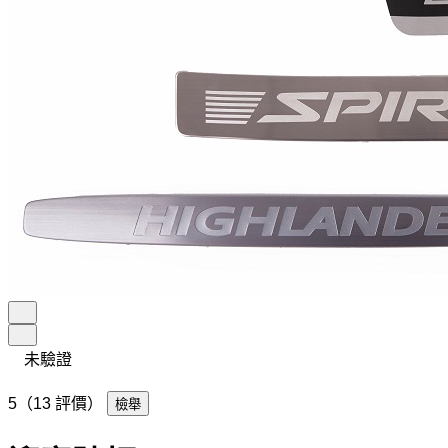
未驗證
5（13 評價）
檢舉