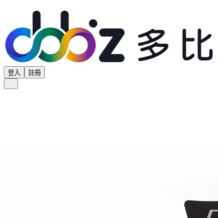
登入
註冊
全部分類
產品專區
供應商專區
學界專區
協會專區