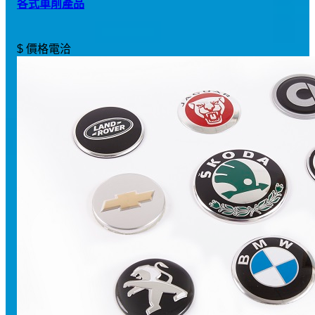
各式車削產品
$ 價格電洽