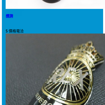
標牌
$ 價格電洽